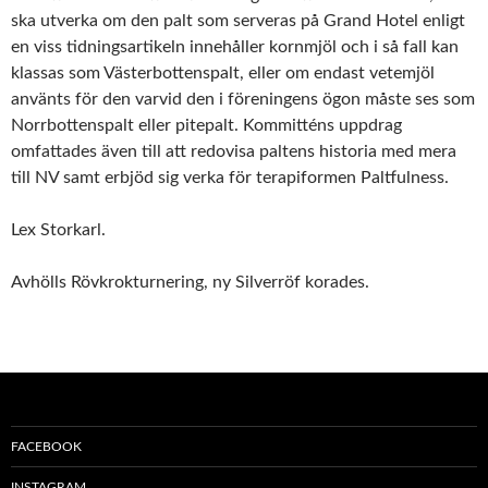
ska utverka om den palt som serveras på Grand Hotel enligt
en viss tidningsartikeln innehåller kornmjöl och i så fall kan
klassas som Västerbottenspalt, eller om endast vetemjöl
använts för den varvid den i föreningens ögon måste ses som
Norrbottenspalt eller pitepalt. Kommitténs uppdrag
omfattades även till att redovisa paltens historia med mera
till NV samt erbjöd sig verka för terapiformen Paltfulness.
Lex Storkarl.
Avhölls Rövkrokturnering, ny Silverröf korades.
FACEBOOK
INSTAGRAM