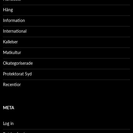
Häng
Information
International
Kallelser
Matkultur
Okategoriserade
Protektorat Syd
Recentior
META
Log in