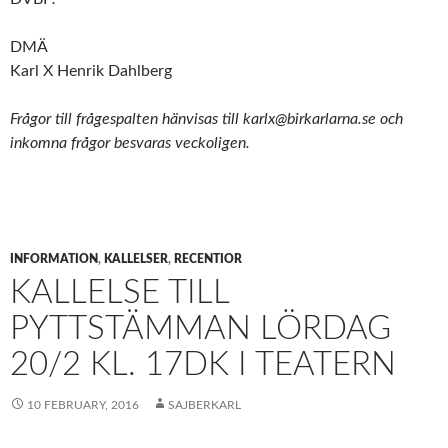
DMÄ
Karl X Henrik Dahlberg
Frågor till frågespalten hänvisas till karlx@birkarlarna.se och
inkomna frågor besvaras veckoligen.
INFORMATION
,
KALLELSER
,
RECENTIOR
KALLELSE TILL
PYTTSTÄMMAN LÖRDAG
20/2 KL. 17DK I TEATERN
10 FEBRUARY, 2016
SAJBERKARL