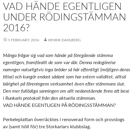
VAD HÄNDE EGENTLIGEN
UNDER RÖDINGSTÄMMAN
2016?
1 FEBRUARY, 2016
HENRIK DAHLBERG
Många frågar sig vad som hände på föregående stämma
egentligen, framförallt de som var där. Denna redogörelse
namnger naturligtvis inga bröder så här offentligt (möjligen deras
titlar) och kungör endast sådant som har extern validitet, alltså
bärighet på föreningens verksamhet även efter stämmans slut.
Den mer fullödiga sanningen om allt nedanstående finns att bese
i Runkarls protokoll från den aktuella stämman.
VAD HÄNDE EGENTLIGEN PÅ RÖDINGSSTÄMMAN?
Perkeleplattan överräcktes i renoverad form och provslogs
av (samt höll för) tre Storkarlars klubbslag.