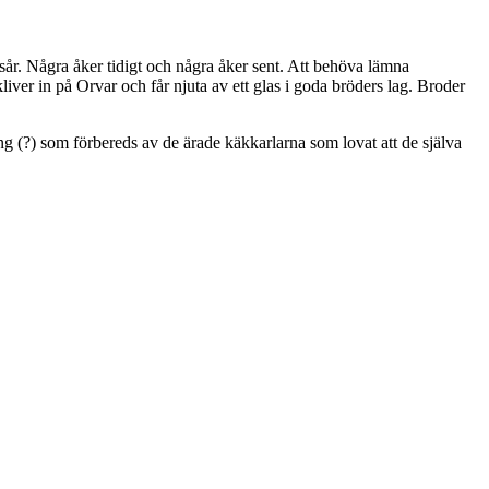
sår. Några åker tidigt och några åker sent. Att behöva lämna
iver in på Orvar och får njuta av ett glas i goda bröders lag. Broder
ng (?) som förbereds av de ärade käkkarlarna som lovat att de själva