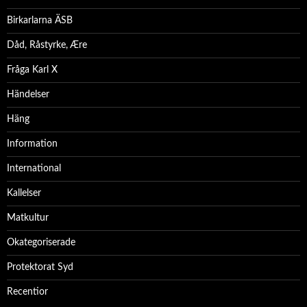
Birkarlarna ÄSB
Dåd, Råstyrke, Ære
Fråga Karl X
Händelser
Häng
Information
International
Kallelser
Matkultur
Okategoriserade
Protektorat Syd
Recentior