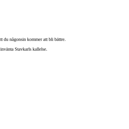
att du någonsin kommer att bli bättre.
invänta Stavkarls kallelse.