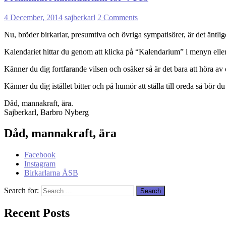
4 December, 2014
sajberkarl
2 Comments
Nu, bröder birkarlar, presumtiva och övriga sympatisörer, är det äntlig
Kalendariet hittar du genom att klicka på “Kalendarium” i menyn eller
Känner du dig fortfarande vilsen och osäker så är det bara att höra av d
Känner du dig istället bitter och på humör att ställa till oreda så bör
Dåd, mannakraft, ära.
Sajberkarl, Barbro Nyberg
Dåd, mannakraft, ära
Facebook
Instagram
Birkarlarna ÄSB
Search for:
Recent Posts