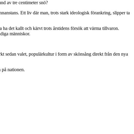
und av tre centimeter snö?
nanstans. Ett liv där man, trots stark ideologisk förankring, slipper ta
ha det kallt och kärvt trots årstidens försök att värma tillvaron.
ldiga människor.
kt sedan valet, populärkultur i form av skönsång direkt från den nya
n på nationen.