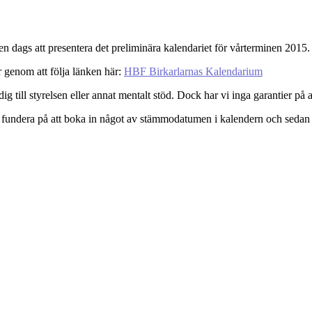
en dags att presentera det preliminära kalendariet för vårterminen 2015.
 genom att följa länken här:
HBF Birkarlarnas Kalendarium
ig till styrelsen eller annat mentalt stöd. Dock har vi inga garantier på 
 du fundera på att boka in något av stämmodatumen i kalendern och sedan 