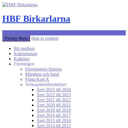
HBF Birkarlarna
Search
Skip to content
Primary Menu
Bli medlem
Kalendarium
Kallelser
Föreningen
Föreningens historia
Märgben och band
Fråga Karl X
Verksamhetsberättelser
Året 2023 till 2024
Året 2022 till 2023
Året 2021 till 2022
Året 2020 till 2021
Året 2018 till 2019
Året 2016 till 2017
Året 2015 till 2016
Året 2014 till 2015