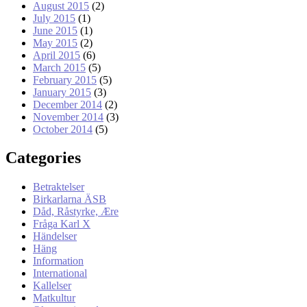
August 2015
(2)
July 2015
(1)
June 2015
(1)
May 2015
(2)
April 2015
(6)
March 2015
(5)
February 2015
(5)
January 2015
(3)
December 2014
(2)
November 2014
(3)
October 2014
(5)
Categories
Betraktelser
Birkarlarna ÄSB
Dåd, Råstyrke, Ære
Fråga Karl X
Händelser
Häng
Information
International
Kallelser
Matkultur