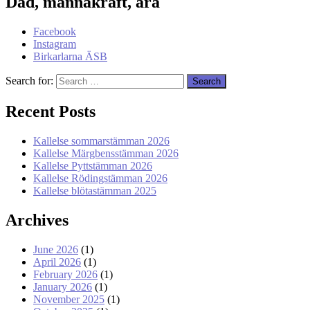
Dåd, mannakraft, ära
Facebook
Instagram
Birkarlarna ÄSB
Search for:
Recent Posts
Kallelse sommarstämman 2026
Kallelse Märgbensstämman 2026
Kallelse Pyttstämman 2026
Kallelse Rödingstämman 2026
Kallelse blötastämman 2025
Archives
June 2026
(1)
April 2026
(1)
February 2026
(1)
January 2026
(1)
November 2025
(1)