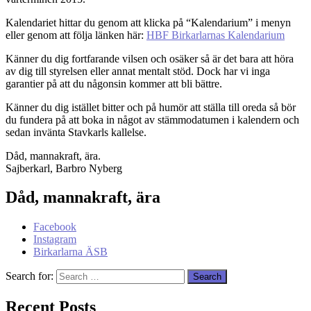
Kalendariet hittar du genom att klicka på “Kalendarium” i menyn
eller genom att följa länken här:
HBF Birkarlarnas Kalendarium
Känner du dig fortfarande vilsen och osäker så är det bara att höra
av dig till styrelsen eller annat mentalt stöd. Dock har vi inga
garantier på att du någonsin kommer att bli bättre.
Känner du dig istället bitter och på humör att ställa till oreda så bör
du fundera på att boka in något av stämmodatumen i kalendern och
sedan invänta Stavkarls kallelse.
Dåd, mannakraft, ära.
Sajberkarl, Barbro Nyberg
Dåd, mannakraft, ära
Facebook
Instagram
Birkarlarna ÄSB
Search for:
Recent Posts