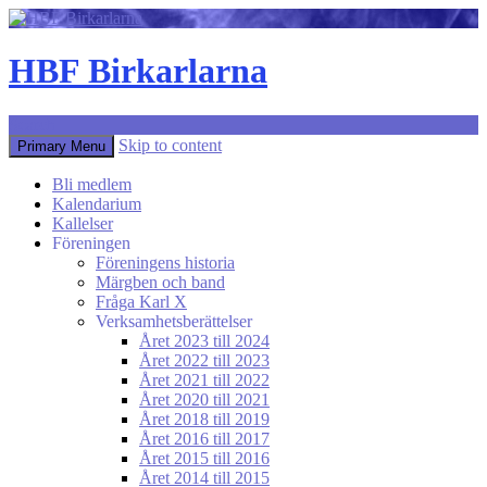
HBF Birkarlarna
Search
Skip to content
Primary Menu
Bli medlem
Kalendarium
Kallelser
Föreningen
Föreningens historia
Märgben och band
Fråga Karl X
Verksamhetsberättelser
Året 2023 till 2024
Året 2022 till 2023
Året 2021 till 2022
Året 2020 till 2021
Året 2018 till 2019
Året 2016 till 2017
Året 2015 till 2016
Året 2014 till 2015