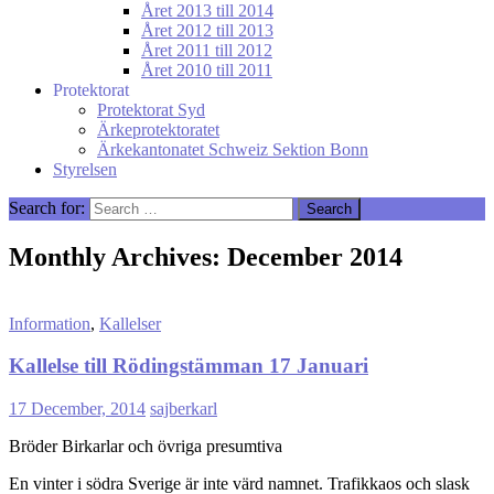
Året 2013 till 2014
Året 2012 till 2013
Året 2011 till 2012
Året 2010 till 2011
Protektorat
Protektorat Syd
Ärkeprotektoratet
Ärkekantonatet Schweiz Sektion Bonn
Styrelsen
Search for:
Monthly Archives: December 2014
Information
,
Kallelser
Kallelse till Rödingstämman 17 Januari
17 December, 2014
sajberkarl
Bröder Birkarlar och övriga presumtiva
En vinter i södra Sverige är inte värd namnet. Trafikkaos och slask