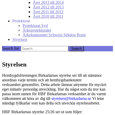
Året 2013 till 2014
Året 2012 till 2013
Året 2011 till 2012
Året 2010 till 2011
Protektorat
Protektorat Syd
Ärkeprotektoratet
Ärkekantonatet Schweiz Sektion Bonn
Styrelsen
Search for:
Styrelsen
Hembygdsföreningen Birkarlarnas styrelse ser till att stämmor
anordnas varje termin och att hembygdsanknuten
verksamhet genomförs. Detta arbete lämnar utrymme för mycket
eget initiativ personlig utveckling. Har du något som du tror kan
passa inom ramen för HBF Birkarlarnas verksamhet är du varmt
välkommen att höra av dig till
styrelsen@birkarlarna.se
Vi letar
ständigt fyllkarlar som kan delta och utveckla styrelsearbetet.
HBF Birkarlarnas styrelse 25/26 ser ut som följer: