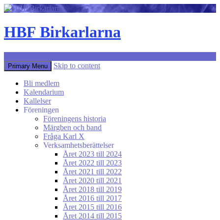
HBF Birkarlarna
Search
Skip to content
Primary Menu
Bli medlem
Kalendarium
Kallelser
Föreningen
Föreningens historia
Märgben och band
Fråga Karl X
Verksamhetsberättelser
Året 2023 till 2024
Året 2022 till 2023
Året 2021 till 2022
Året 2020 till 2021
Året 2018 till 2019
Året 2016 till 2017
Året 2015 till 2016
Året 2014 till 2015