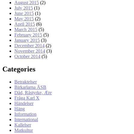
August 2015
(2)
July 2015
(1)
June 2015
(1)
May 2015
(2)
April 2015
(6)
March 2015
(5)
February 2015
(5)
January 2015
(3)
December 2014
(2)
November 2014
(3)
October 2014
(5)
Categories
Betraktelser
Birkarlarna ÄSB
Dåd, Råstyrke, Ære
Fråga Karl X
Händelser
Häng
Information
International
Kallelser
Matkultur