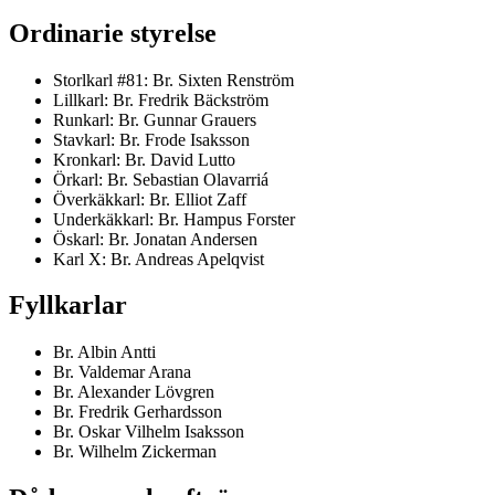
Ordinarie styrelse
Storlkarl #81: Br. Sixten Renström
Lillkarl: Br. Fredrik Bäckström
Runkarl: Br. Gunnar Grauers
Stavkarl: Br. Frode Isaksson
Kronkarl: Br. David Lutto
Örkarl: Br. Sebastian Olavarriá
Överkäkkarl: Br. Elliot Zaff
Underkäkkarl: Br. Hampus Forster
Öskarl: Br. Jonatan Andersen
Karl X: Br. Andreas Apelqvist
Fyllkarlar
Br. Albin Antti
Br. Valdemar Arana
Br. Alexander Lövgren
Br. Fredrik Gerhardsson
Br. Oskar Vilhelm Isaksson
Br. Wilhelm Zickerman