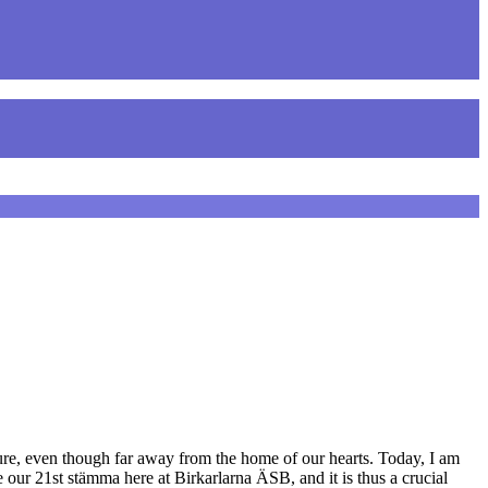
ure, even though far away from the home of our hearts. Today, I am
our 21st stämma here at Birkarlarna ÄSB, and it is thus a crucial